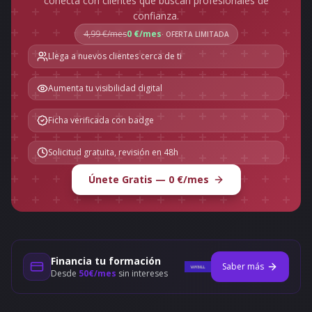
conecta con clientes que buscan profesionales de
confianza.
4,99 €/mes
0 €/mes
· OFERTA LIMITADA
Llega a nuevos clientes cerca de ti
Aumenta tu visibilidad digital
Ficha verificada con badge
Solicitud gratuita, revisión en 48h
Únete Gratis — 0 €/mes
Financia tu formación
Saber más
Desde
50€/mes
sin intereses