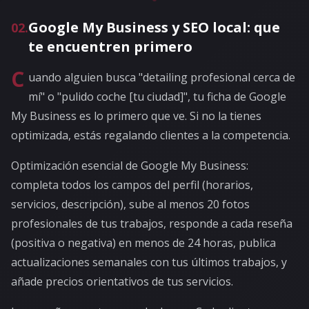
Google My Business y SEO local: que
02
.
te encuentren primero
C
uando alguien busca "detailing profesional cerca de
mí" o "pulido coche [tu ciudad]", tu ficha de Google
My Business es lo primero que ve. Si no la tienes
optimizada, estás regalando clientes a la competencia.
Optimización esencial de Google My Business:
completa todos los campos del perfil (horarios,
servicios, descripción), sube al menos 20 fotos
profesionales de tus trabajos, responde a cada reseña
(positiva o negativa) en menos de 24 horas, publica
actualizaciones semanales con tus últimos trabajos, y
añade precios orientativos de tus servicios.