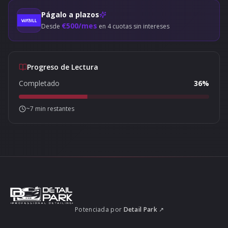
Págalo a plazos
€
500
/mes
Desde
en
4
cuotas sin intereses
Progreso de Lectura
Completado
36
%
~
7
min restantes
Potenciada por
Detail Park
↗