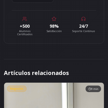
+500
98%
24/7
Alumnos
Satisfacción
Soporte Continuo
Certificados
Artículos relacionados
Negocios
9 min