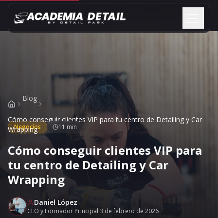
Saltar al contenido
Blog
Cómo conseguir clientes VIP para tu centro de Detailing y Car
Negocios
11 min
Wrapping
Cómo conseguir clientes VIP para
tu centro de Detailing y Car
Wrapping
Daniel López
CEO y Formador Principal
·
3 de febrero de 2026