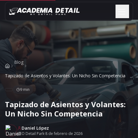
Saltar al contenido
Blog
Tapizado de Asientos y Volantes: Un Nicho Sin Competencia
9 min
Tapizado de Asientos y Volantes:
Un Nicho Sin Competencia
Daniel López
CEO Detail Park
·
8 de febrero de 2026