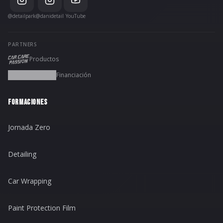
@detailpark
@danidetail
YouTube
PARTNERS
Productos
Financiación
FORMACIONES
Jornada Zero
Detailing
Car Wrapping
Paint Protection Film