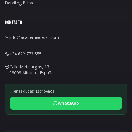
Detailing Bilbao
CONTACTO
info@academiadetail.com
+34 622 773 555
Calle Metalurgias, 13
03008 Alicante, España
¿Tienes dudas? Escríbenos
WhatsApp