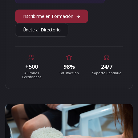
Inscribirme en Formación
Únete al Directorio
+500
98%
24/7
Alumnos
Satisfacción
Soporte Continuo
Certificados