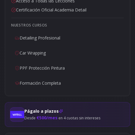
Acceso a Todas las Lecciones
Certificación Oficial Academia Detail
NUESTROS CURSOS
Detailing Profesional
Car Wrapping
PPF Protección Pintura
Formación Completa
Págalo a plazos
€
500
/mes
Desde
en
4
cuotas sin intereses