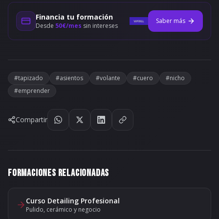
Financia tu formación
Saber más
Desde
50€/mes
sin intereses
#
tapizado
#
asientos
#
volante
#
cuero
#
nicho
#
emprender
Compartir
FORMACIONES RELACIONADAS
Curso Detailing Profesional
Pulido, cerámico y negocio