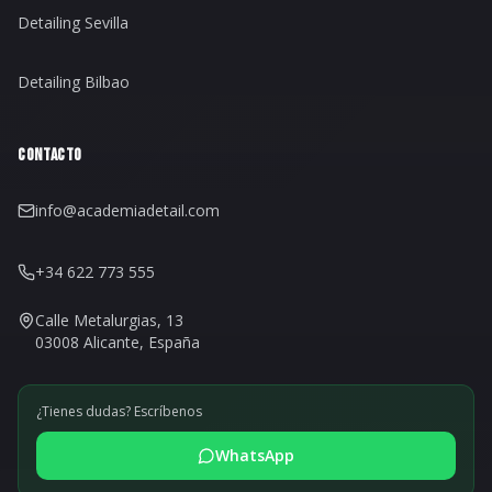
Detailing Sevilla
Detailing Bilbao
CONTACTO
info@academiadetail.com
+34 622 773 555
Calle Metalurgias, 13
03008 Alicante, España
¿Tienes dudas? Escríbenos
WhatsApp