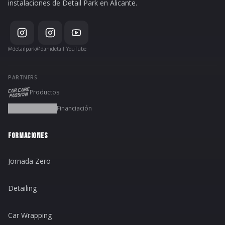
instalaciones de Detail Park en Alicante.
@detailpark
@danidetail
YouTube
PARTNERS
Productos
Financiación
FORMACIONES
Jornada Zero
Detailing
Car Wrapping