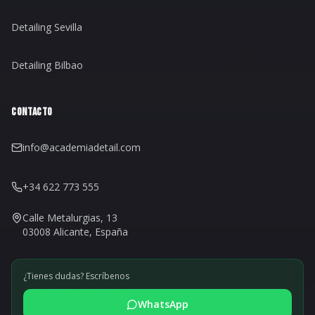
Detailing Sevilla
Detailing Bilbao
CONTACTO
info@academiadetail.com
+34 622 773 555
Calle Metalurgias, 13
03008 Alicante, España
¿Tienes dudas? Escríbenos
WhatsApp