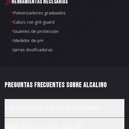
HERRAMIENTAS NECESARIAS
Pulverizadores graduados
Cubos con grit guard
Guantes de protección
Medidor de pH
Jarras dosificadoras
PREGUNTAS FRECUENTES SOBRE
ALCALINO
¿Qué es Alcalino en detailing profesional?
¿Cómo se aplica o diluye Alcalino?