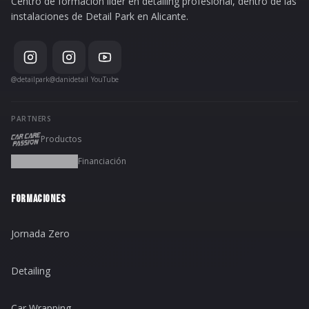
Centro de formación líder en detailing profesional, dentro de las
instalaciones de Detail Park en Alicante.
@detailpark
@danidetail
YouTube
PARTNERS
Productos
Financiación
FORMACIONES
Jornada Zero
Detailing
Car Wrapping