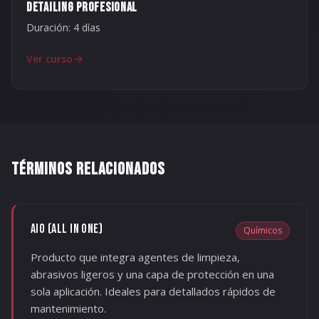
DETAILING PROFESIONAL
Duración:
4 días
Ver curso
TÉRMINOS RELACIONADOS
AIO (ALL IN ONE)
Químicos
Producto que integra agentes de limpieza,
abrasivos ligeros y una capa de protección en una
sola aplicación. Ideales para detallados rápidos de
mantenimiento.