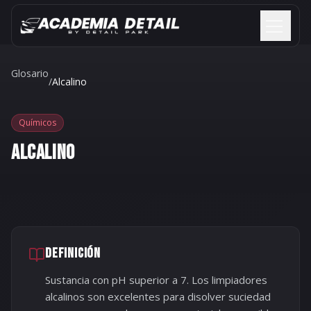
Saltar al contenido
Glosario
/
Alcalino
Químicos
ALCALINO
DEFINICIÓN
Sustancia con pH superior a 7. Los limpiadores
alcalinos son excelentes para disolver suciedad