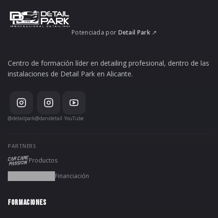
Potenciada por
Detail Park
↗
Centro de formación líder en detailing profesional, dentro de las
instalaciones de Detail Park en Alicante.
@detailpark
@danidetail
YouTube
PARTNERS
Productos
Financiación
FORMACIONES