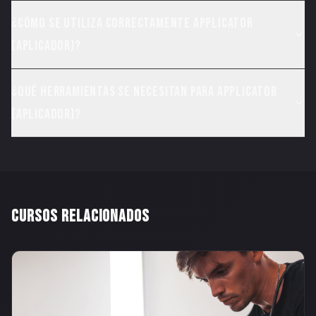
¿Cómo se utiliza correctamente Applicator
(Aplicador)?
¿Qué herramientas se necesitan para Applicator
(Aplicador)?
CURSOS RELACIONADOS