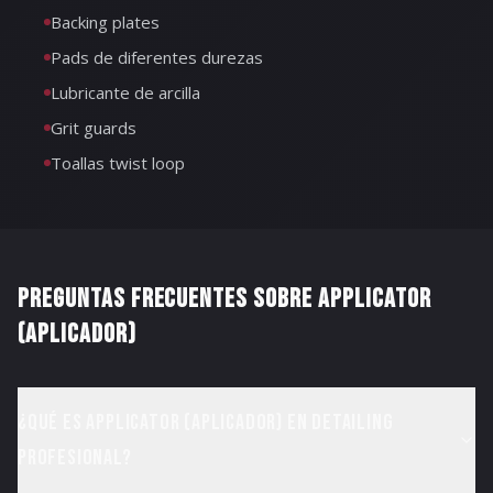
Backing plates
Pads de diferentes durezas
Lubricante de arcilla
Grit guards
Toallas twist loop
PREGUNTAS FRECUENTES SOBRE
APPLICATOR
(APLICADOR)
¿Qué es Applicator (Aplicador) en detailing
profesional?