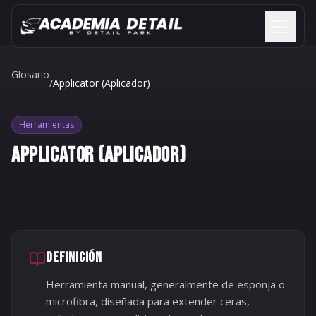
Saltar al contenido
Glosario
/
Applicator (Aplicador)
Herramientas
APPLICATOR (APLICADOR)
DEFINICIÓN
Herramienta manual, generalmente de esponja o
microfibra, diseñada para extender ceras,