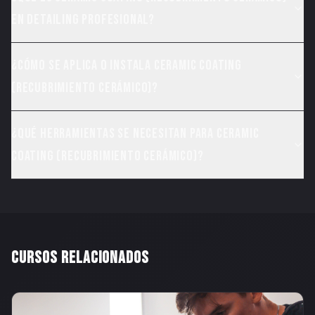
en detailing profesional?
¿Cómo se aplica o instala Ceramic Coating
(Recubrimiento Cerámico)?
¿Qué herramientas se necesitan para Ceramic
Coating (Recubrimiento Cerámico)?
CURSOS RELACIONADOS