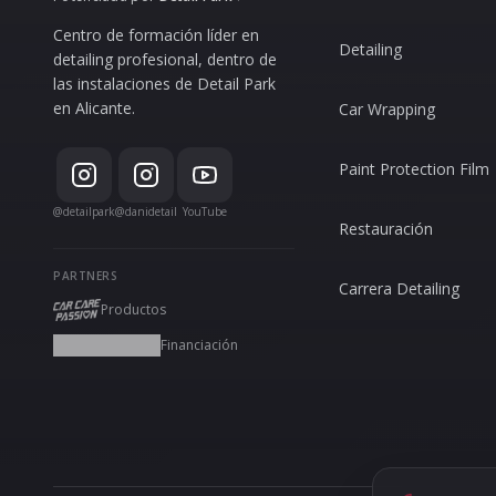
Centro de formación líder en
Detailing
detailing profesional, dentro de
las instalaciones de Detail Park
en Alicante.
Car Wrapping
Paint Protection Film
@detailpark
@danidetail
YouTube
Restauración
PARTNERS
Carrera Detailing
Productos
Financiación