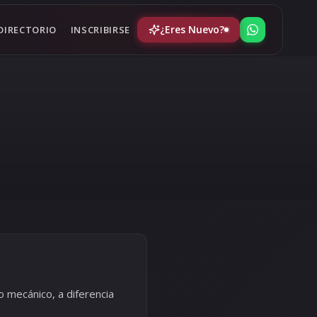
¿Eres Nuevo?
DIRECTORIO
INSCRIBIRSE
 mecánico, a diferencia