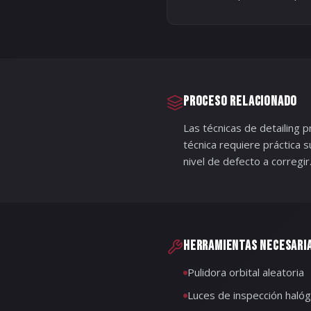
PROCESO RELACIONADO
Las técnicas de detailing 
técnica requiere práctica s
nivel de defecto a corregir
HERRAMIENTAS NECESARI
Pulidora orbital aleatoria
Luces de inspección hal