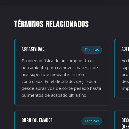
TÉRMINOS RELACIONADOS
ABRASIVIDAD
AGI
Técnicas
Propiedad física de un compuesto o
Acc
herramienta para remover material de
sup
una superficie mediante fricción
pro
controlada. En el detallado, se gradúa
des
desde abrasivos de corte pesado hasta
lim
pulimentos de acabado ultra fino.
BURN (QUEMADO)
DEC
Técnicas
(DE