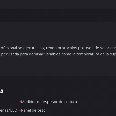
profesional se ejecutan siguiendo protocolos precisos de velocid
upervisada para dominar variables como la temperatura de la superf
.
AS
Medidor de espesor de pintura
ógenas/LED
Panel de test