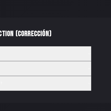
CTION (CORRECCIÓN)
)?