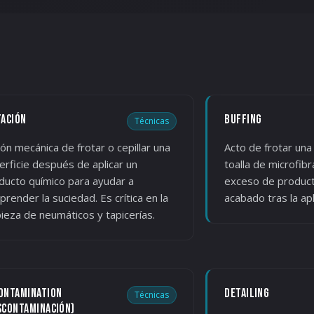
TACIÓN
BUFFING
Técnicas
ión mecánica de frotar o cepillar una
Acto de frotar una
erficie después de aplicar un
toalla de microfibr
ducto químico para ayudar a
exceso de producto
prender la suciedad. Es crítica en la
acabado tras la apl
pieza de neumáticos y tapicerías.
ONTAMINATION
DETAILING
Técnicas
SCONTAMINACIÓN)