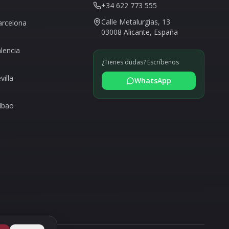
+34 622 773 555
Calle Metalurgias, 13
arcelona
03008 Alicante, España
alencia
¿Tienes dudas? Escríbenos
villa
WhatsApp
ilbao