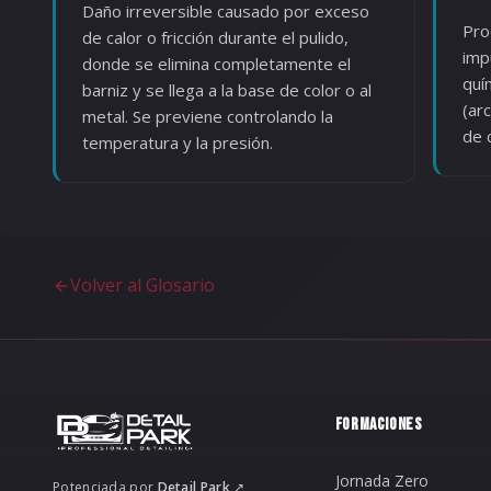
Daño irreversible causado por exceso
Pro
de calor o fricción durante el pulido,
imp
donde se elimina completamente el
quí
barniz y se llega a la base de color o al
(arc
metal. Se previene controlando la
de 
temperatura y la presión.
Volver al Glosario
FORMACIONES
Jornada Zero
Potenciada por
Detail Park
↗