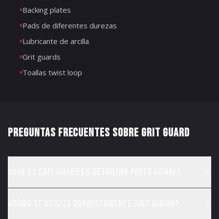
Backing plates
Pads de diferentes durezas
Lubricante de arcilla
Grit guards
Toallas twist loop
PREGUNTAS FRECUENTES SOBRE
GRIT GUARD
¿Qué es Grit Guard en detailing profesional?
¿Cómo se utiliza correctamente Grit Guard?