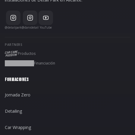
@detailpark
@danidetail
YouTube
PARTNERS
Productos
Financiación
FORMACIONES
Jornada Zero
Detailing
Car Wrapping