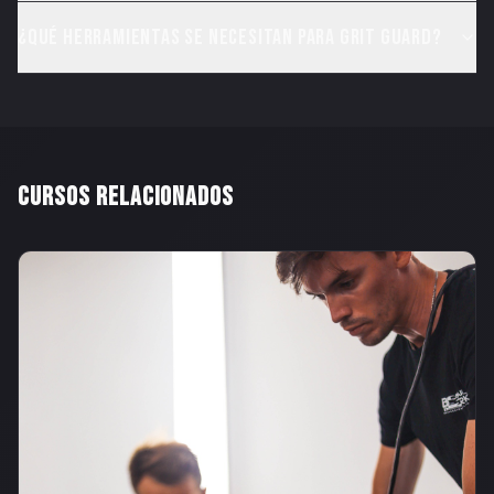
¿Qué herramientas se necesitan para Grit Guard?
CURSOS RELACIONADOS