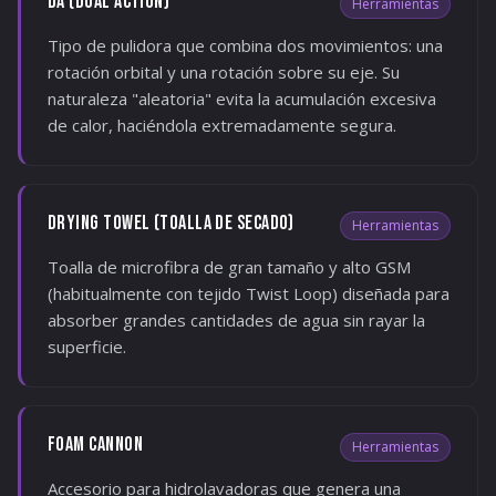
DA (DUAL ACTION)
Herramientas
Tipo de pulidora que combina dos movimientos: una
rotación orbital y una rotación sobre su eje. Su
naturaleza "aleatoria" evita la acumulación excesiva
de calor, haciéndola extremadamente segura.
DRYING TOWEL (TOALLA DE SECADO)
Herramientas
Toalla de microfibra de gran tamaño y alto GSM
(habitualmente con tejido Twist Loop) diseñada para
absorber grandes cantidades de agua sin rayar la
superficie.
FOAM CANNON
Herramientas
Accesorio para hidrolavadoras que genera una