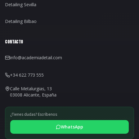
Detailing Sevilla
Detailing Bilbao
CONTACTO
info@academiadetail.com
+34 622 773 555
Calle Metalurgias, 13
03008 Alicante, España
¿Tienes dudas? Escríbenos
WhatsApp