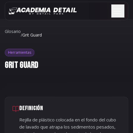
Saltar al contenido
Glosario
/
Grit Guard
Herramientas
GRIT GUARD
DEFINICIÓN
Rejilla de plástico colocada en el fondo del cubo
de lavado que atrapa los sedimentos pesados,